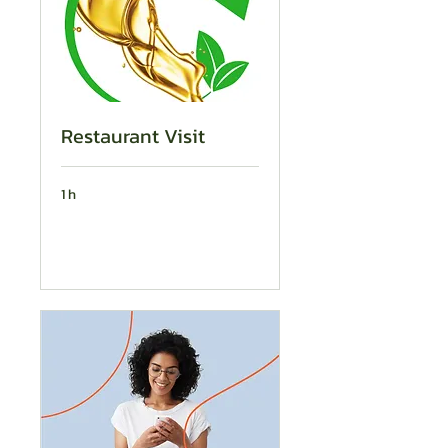
Restaurant Visit
1 h
Reservar ahora