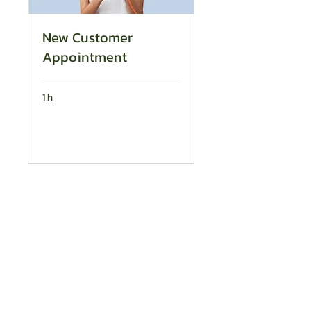
New Customer
Appointment
1 h
Reservar ahora